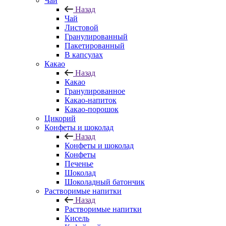
Чай
Назад
Чай
Листовой
Гранулированный
Пакетированный
В капсулах
Какао
Назад
Какао
Гранулированное
Какао-напиток
Какао-порошок
Цикорий
Конфеты и шоколад
Назад
Конфеты и шоколад
Конфеты
Печенье
Шоколад
Шоколадный батончик
Растворимые напитки
Назад
Растворимые напитки
Кисель