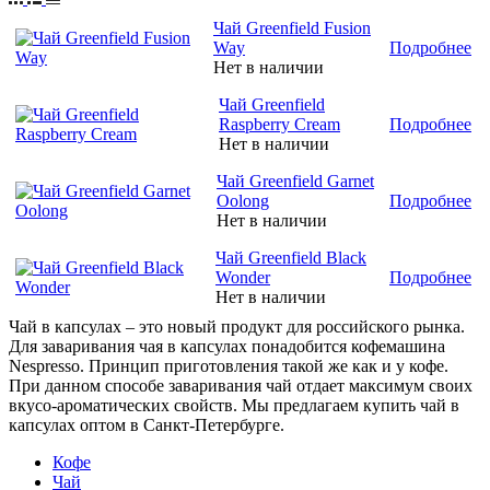
Чай Greenfield Fusion
Way
Подробнее
Нет в наличии
Чай Greenfield
Raspberry Cream
Подробнее
Нет в наличии
Чай Greenfield Garnet
Oolong
Подробнее
Нет в наличии
Чай Greenfield Black
Wonder
Подробнее
Нет в наличии
Чай в капсулах – это новый продукт для российского рынка.
Для заваривания чая в капсулах понадобится кофемашина
Nespresso. Принцип приготовления такой же как и у кофе.
При данном способе заваривания чай отдает максимум своих
вкусо-ароматических свойств. Мы предлагаем купить чай в
капсулах оптом в Санкт-Петербурге.
Кофе
Чай