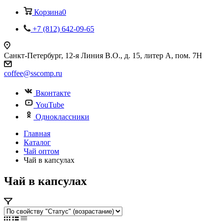
Корзина
0
+7 (812) 642-09-65
Санкт-Петербург, 12-я Линия В.О., д. 15, литер А, пом. 7Н
coffee@sscomp.ru
Вконтакте
YouTube
Одноклассники
Главная
Каталог
Чай оптом
Чай в капсулах
Чай в капсулах