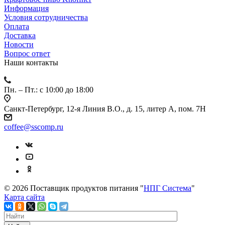
Информация
Условия сотрудничества
Оплата
Доставка
Новости
Вопрос ответ
Наши контакты
Пн. – Пт.: с 10:00 до 18:00
Санкт-Петербург, 12-я Линия В.О., д. 15, литер А, пом. 7Н
coffee@sscomp.ru
© 2026 Поставщик продуктов питания "
НПГ Система
"
Карта сайта