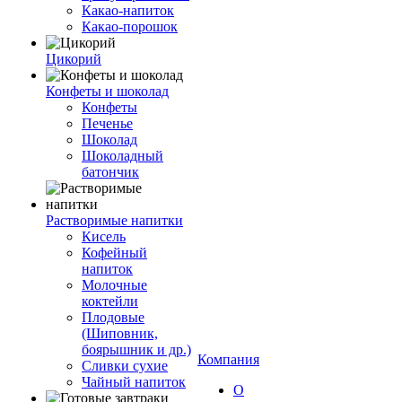
Какао-напиток
Какао-порошок
Цикорий
Конфеты и шоколад
Конфеты
Печенье
Шоколад
Шоколадный
батончик
Растворимые напитки
Кисель
Кофейный
напиток
Молочные
коктейли
Плодовые
(Шиповник,
боярышник и др.)
Компания
Сливки сухие
Чайный напиток
О