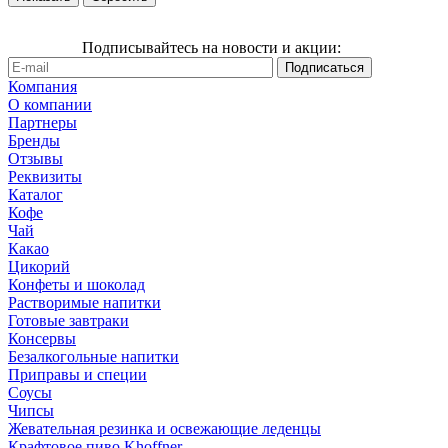
Подписывайтесь на новости и акции:
Компания
О компании
Партнеры
Бренды
Отзывы
Реквизиты
Каталог
Кофе
Чай
Какао
Цикорий
Конфеты и шоколад
Растворимые напитки
Готовые завтраки
Консервы
Безалкогольные напитки
Приправы и специи
Соусы
Чипсы
Жевательная резинка и освежающие леденцы
Крафтовое пиво Khoffner