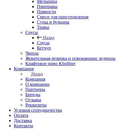
Мельница
Приправы
Пряности
Смеси для приготовления
Супы и бульоны
Травы
Соусы
Назад
Соусы
Кетчуп
Чипсы
Жевательная резинка и освежающие леденцы
Крафтовое пиво Khoffner
Компания
Назад
Компания
О компании
Партнеры
Бренды
Отзывы
Реквизиты
Условия сотрудничества
Оплата
Доставка
Контакты