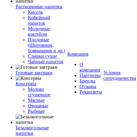
Растворимые напитки
Кисель
Кофейный
напиток
Молочные
коктейли
Плодовые
(Шиповник,
боярышник и др.)
Компания
Сливки сухие
Чайный напиток
О
компании
Готовые завтраки
Условия
Партнеры
сотрудничества
Бренды
Консервы
Отзывы
Молоко
Реквизиты
сгущенное
Мясные
Овощные
Рыбные
Безалкогольные
напитки