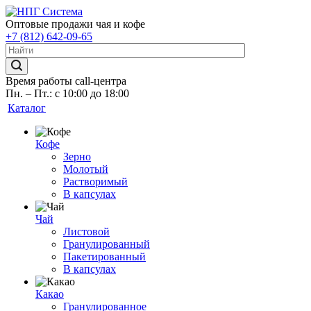
Оптовые продажи чая и кофе
+7 (812) 642-09-65
Время работы call-центра
Пн. – Пт.: с 10:00 до 18:00
Каталог
Кофе
Зерно
Молотый
Растворимый
В капсулах
Чай
Листовой
Гранулированный
Пакетированный
В капсулах
Какао
Гранулированное