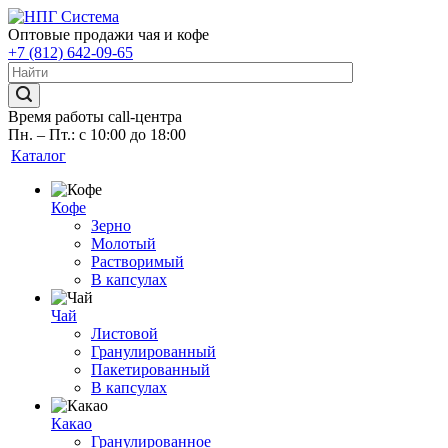
Оптовые продажи чая и кофе
+7 (812) 642-09-65
Время работы call-центра
Пн. – Пт.: с 10:00 до 18:00
Каталог
Кофе
Зерно
Молотый
Растворимый
В капсулах
Чай
Листовой
Гранулированный
Пакетированный
В капсулах
Какао
Гранулированное