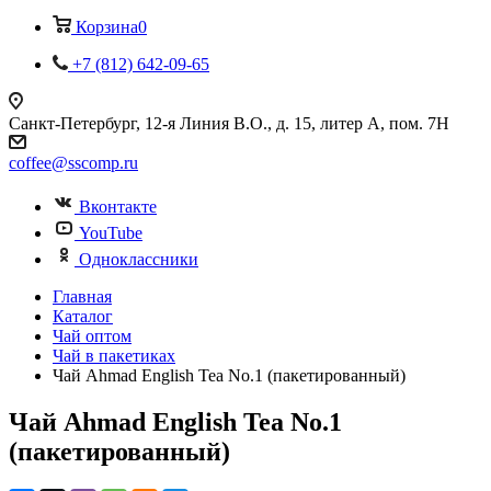
Корзина
0
+7 (812) 642-09-65
Санкт-Петербург, 12-я Линия В.О., д. 15, литер А, пом. 7Н
coffee@sscomp.ru
Вконтакте
YouTube
Одноклассники
Главная
Каталог
Чай оптом
Чай в пакетиках
Чай Ahmad English Tea No.1 (пакетированный)
Чай Ahmad English Tea No.1
(пакетированный)