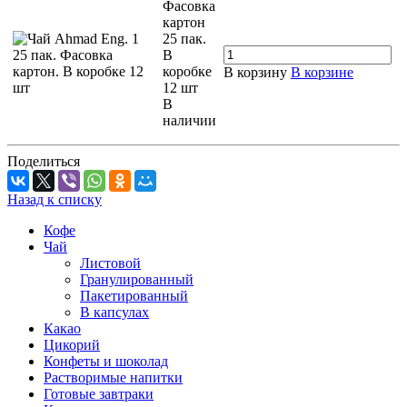
Фасовка
картон
25 пак.
В
коробке
В корзину
В корзине
12 шт
В
наличии
Поделиться
Назад к списку
Кофе
Чай
Листовой
Гранулированный
Пакетированный
В капсулах
Какао
Цикорий
Конфеты и шоколад
Растворимые напитки
Готовые завтраки