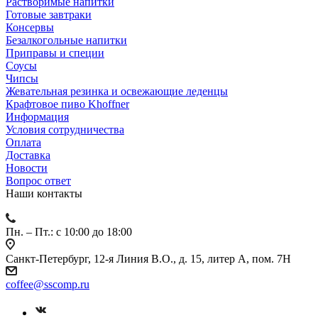
Растворимые напитки
Готовые завтраки
Консервы
Безалкогольные напитки
Приправы и специи
Соусы
Чипсы
Жевательная резинка и освежающие леденцы
Крафтовое пиво Khoffner
Информация
Условия сотрудничества
Оплата
Доставка
Новости
Вопрос ответ
Наши контакты
Пн. – Пт.: с 10:00 до 18:00
Санкт-Петербург, 12-я Линия В.О., д. 15, литер А, пом. 7Н
coffee@sscomp.ru