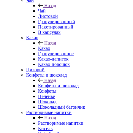
Чай
Назад
Чай
Листовой
Гранулированный
Пакетированный
В капсулах
Какао
Назад
Какао
Гранулированное
Какао-напиток
Какао-порошок
Цикорий
Конфеты и шоколад
Назад
Конфеты и шоколад
Конфеты
Печенье
Шоколад
Шоколадный батончик
Растворимые напитки
Назад
Растворимые напитки
Кисель