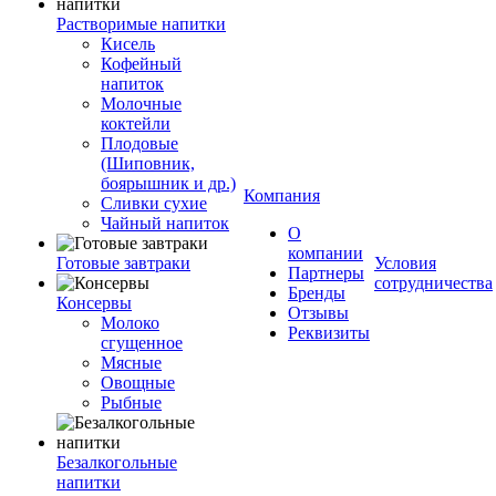
Растворимые напитки
Кисель
Кофейный
напиток
Молочные
коктейли
Плодовые
(Шиповник,
боярышник и др.)
Компания
Сливки сухие
Чайный напиток
О
компании
Готовые завтраки
Условия
Партнеры
сотрудничества
Бренды
Консервы
Отзывы
Молоко
Реквизиты
сгущенное
Мясные
Овощные
Рыбные
Безалкогольные
напитки