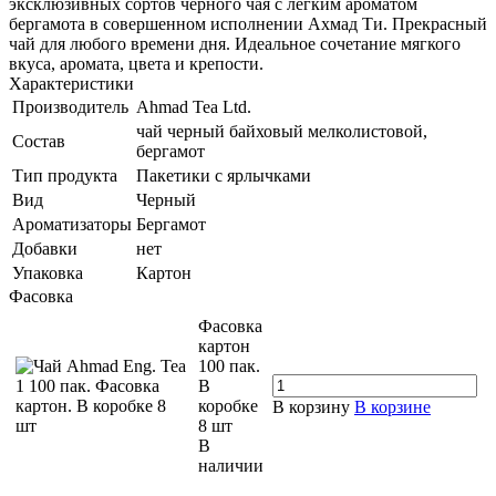
эксклюзивных сортов черного чая с легким ароматом
бергамота в совершенном исполнении Ахмад Ти. Прекрасный
чай для любого времени дня. Идеальное сочетание мягкого
вкуса, аромата, цвета и крепости.
Характеристики
Производитель
Ahmad Tea Ltd.
чай черный байховый мелколистовой,
Состав
бергамот
Тип продукта
Пакетики с ярлычками
Вид
Черный
Ароматизаторы
Бергамот
Добавки
нет
Упаковка
Картон
Фасовка
Фасовка
картон
100 пак.
В
коробке
В корзину
В корзине
8 шт
В
наличии