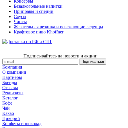
Консервы
Безалкогольные напитки
Приправы и специи
Соусы
Чипсы
Жевательная резинка и освежающие леденцы
Крафтовое пиво Khoffner
Подписывайтесь на новости и акции:
Компания
О компании
Партнеры
Бренды
Отзывы
Реквизиты
Каталог
Кофе
Чай
Какао
Цикорий
Конфеты и шоколад