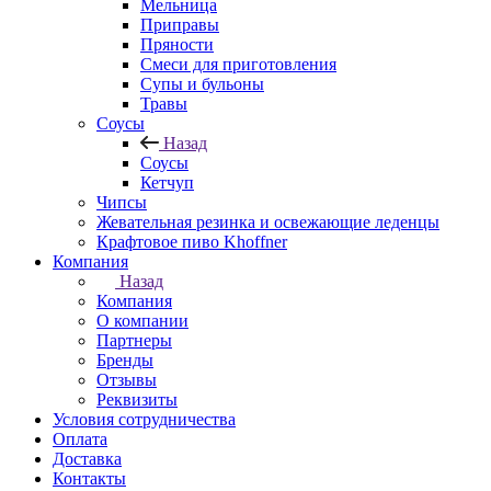
Мельница
Приправы
Пряности
Смеси для приготовления
Супы и бульоны
Травы
Соусы
Назад
Соусы
Кетчуп
Чипсы
Жевательная резинка и освежающие леденцы
Крафтовое пиво Khoffner
Компания
Назад
Компания
О компании
Партнеры
Бренды
Отзывы
Реквизиты
Условия сотрудничества
Оплата
Доставка
Контакты