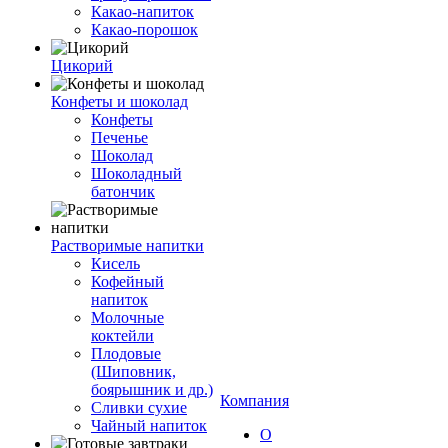
Какао-напиток
Какао-порошок
Цикорий
Конфеты и шоколад
Конфеты
Печенье
Шоколад
Шоколадный
батончик
Растворимые напитки
Кисель
Кофейный
напиток
Молочные
коктейли
Плодовые
(Шиповник,
боярышник и др.)
Компания
Сливки сухие
Чайный напиток
О