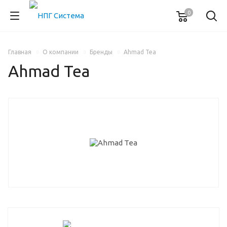
0
Главная
О компании
Бренды
Ahmad Tea
Ahmad Tea