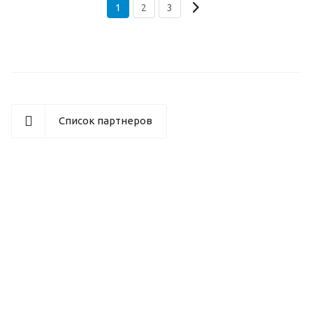
1
2
3
Список партнеров