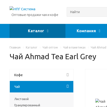
Оптовые продажи чая и кофе
Каталог
Компания
Главная
Каталог
Чай оптом
Чай в пакетиках
Чай Ahmad 
Чай Ahmad Tea Earl Grey
Кофе
Чай
Листовой
Гранулированный