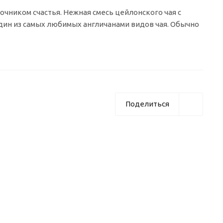
чником счастья. Нежная смесь цейлонского чая с
ин из самых любимых англичанами видов чая. Обычно
Поделиться