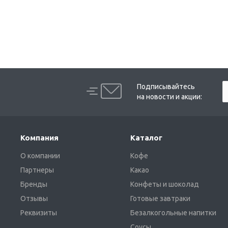
Подписывайтесь
на новости и акции:
Компания
Каталог
О компании
Кофе
Партнеры
Какао
Бренды
Конфеты и шоколад
Отзывы
Готовые завтраки
Реквизиты
Безалкогольные напитки
Соусы