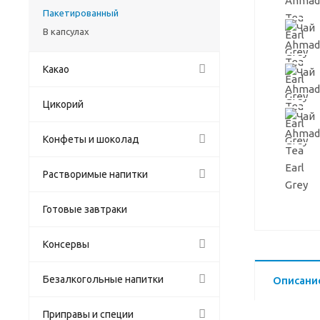
Пакетированный
В капсулах
Какао
Цикорий
Конфеты и шоколад
Растворимые напитки
Готовые завтраки
Консервы
Безалкогольные напитки
Описани
Приправы и специи