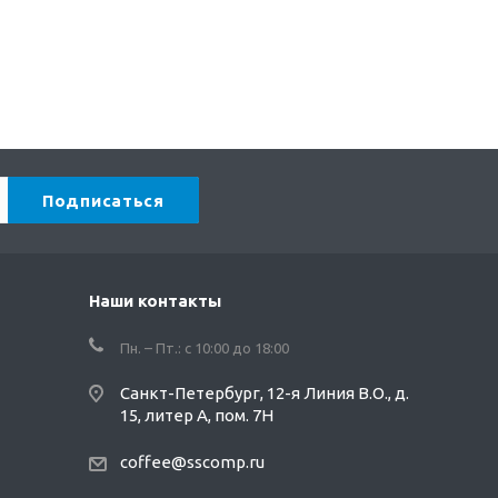
Наши контакты
Пн. – Пт.: с 10:00 до 18:00
Санкт-Петербург, 12-я Линия В.О., д.
15, литер А, пом. 7Н
coffee@sscomp.ru