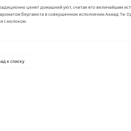
радиционно ценят домашний уют, считая его величайшим исто
роматом бергамота в совершенном исполнении Ахмад Ти. Од
я с молоком.
ад к списку