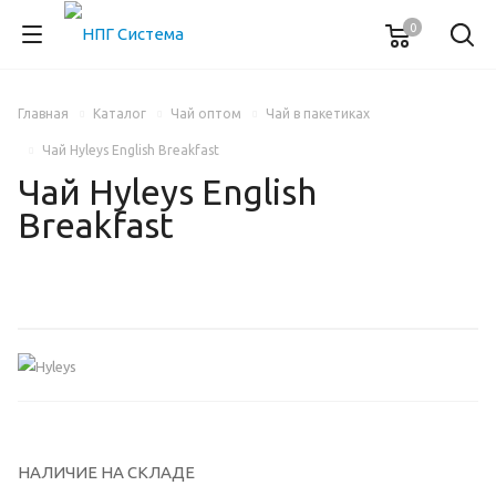
0
Главная
Каталог
Чай оптом
Чай в пакетиках
Чай Hyleys English Breakfast
Чай Hyleys English
Breakfast
НАЛИЧИЕ НА СКЛАДЕ