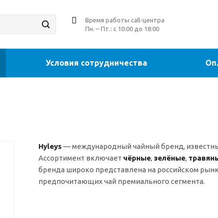
Время работы call-центра
Пн. – Пт.: с 10:00 до 18:00
Условия сотрудничества
Оп
Hyleys
— международный чайный бренд, известны
Ассортимент включает
чёрные
,
зелёные
,
травян
бренда широко представлена на российском рынке
предпочитающих чай премиального сегмента.