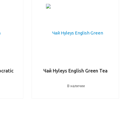
ocratic
Чай Hyleys English Green Tea
В наличии