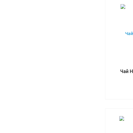
Чай H