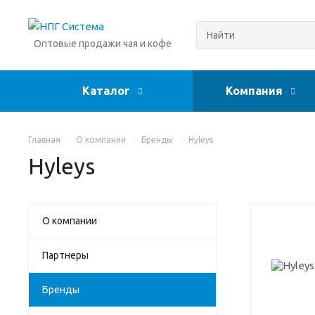
Оптовые продажи чая и кофе
Каталог
Компания
Главная
О компании
Бренды
Hyleys
Hyleys
О компании
Партнеры
Бренды