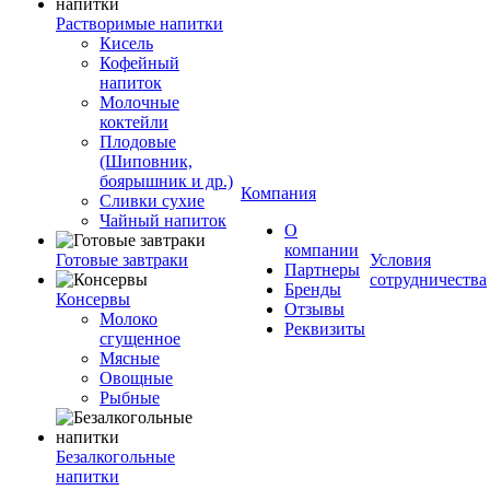
Растворимые напитки
Кисель
Кофейный
напиток
Молочные
коктейли
Плодовые
(Шиповник,
боярышник и др.)
Компания
Сливки сухие
Чайный напиток
О
компании
Готовые завтраки
Условия
Партнеры
сотрудничества
Бренды
Консервы
Отзывы
Молоко
Реквизиты
сгущенное
Мясные
Овощные
Рыбные
Безалкогольные
напитки