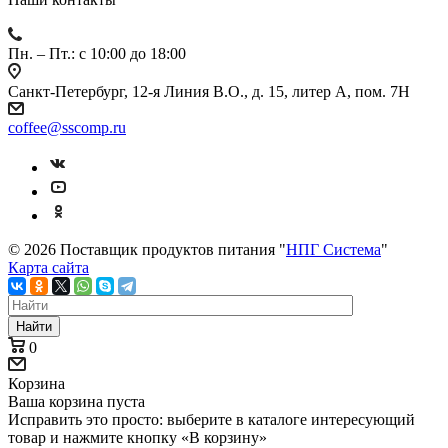
Пн. – Пт.: с 10:00 до 18:00
Санкт-Петербург, 12-я Линия В.О., д. 15, литер А, пом. 7Н
coffee@sscomp.ru
© 2026 Поставщик продуктов питания "
НПГ Система
"
Карта сайта
Найти
0
Корзина
Ваша корзина пуста
Исправить это просто: выберите в каталоге интересующий
товар и нажмите кнопку «В корзину»