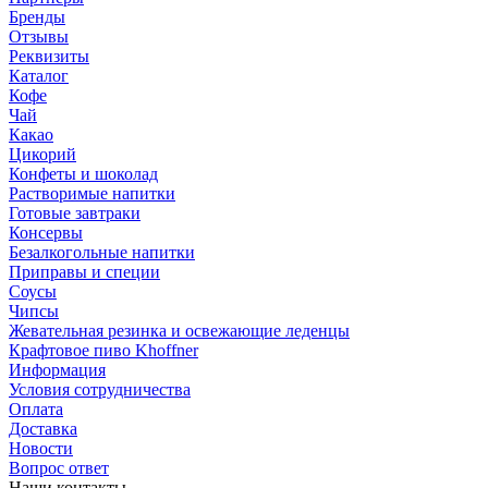
Бренды
Отзывы
Реквизиты
Каталог
Кофе
Чай
Какао
Цикорий
Конфеты и шоколад
Растворимые напитки
Готовые завтраки
Консервы
Безалкогольные напитки
Приправы и специи
Соусы
Чипсы
Жевательная резинка и освежающие леденцы
Крафтовое пиво Khoffner
Информация
Условия сотрудничества
Оплата
Доставка
Новости
Вопрос ответ
Наши контакты