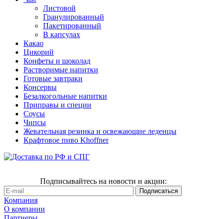
Листовой
Гранулированный
Пакетированный
В капсулах
Какао
Цикорий
Конфеты и шоколад
Растворимые напитки
Готовые завтраки
Консервы
Безалкогольные напитки
Приправы и специи
Соусы
Чипсы
Жевательная резинка и освежающие леденцы
Крафтовое пиво Khoffner
Подписывайтесь на новости и акции:
Компания
О компании
Партнеры