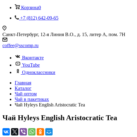
Корзина
0
+7 (812) 642-09-65
Санкт-Петербург, 12-я Линия В.О., д. 15, литер А, пом. 7Н
coffee@sscomp.ru
Вконтакте
YouTube
Одноклассники
Главная
Каталог
Чай оптом
Чай в пакетиках
Чай Hyleys English Aristocratic Tea
Чай Hyleys English Aristocratic Tea