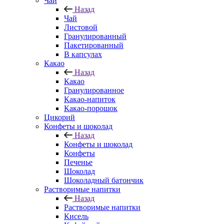
Чай
Назад
Чай
Листовой
Гранулированный
Пакетированный
В капсулах
Какао
Назад
Какао
Гранулированное
Какао-напиток
Какао-порошок
Цикорий
Конфеты и шоколад
Назад
Конфеты и шоколад
Конфеты
Печенье
Шоколад
Шоколадный батончик
Растворимые напитки
Назад
Растворимые напитки
Кисель