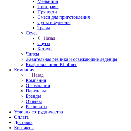
Мельница
Приправы
Пряности
Смеси для приготовления
Супы и бульоны
Травы
Соусы
Назад
Соусы
Кетчуп
Чипсы
Жевательная резинка и освежающие леденцы
Крафтовое пиво Khoffner
Компания
Назад
Компания
О компании
Партнеры
Бренды
Отзывы
Реквизиты
Условия сотрудничества
Оплата
Доставка
Контакты