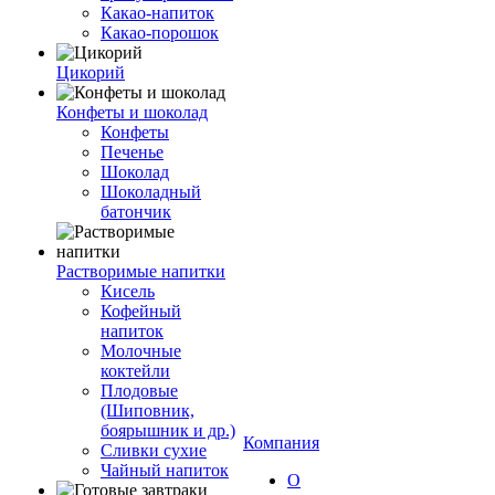
Какао-напиток
Какао-порошок
Цикорий
Конфеты и шоколад
Конфеты
Печенье
Шоколад
Шоколадный
батончик
Растворимые напитки
Кисель
Кофейный
напиток
Молочные
коктейли
Плодовые
(Шиповник,
боярышник и др.)
Компания
Сливки сухие
Чайный напиток
О