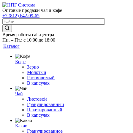
Оптовые продажи чая и кофе
+7 (812) 642-09-65
Время работы call-центра
Пн. – Пт.: с 10:00 до 18:00
Каталог
Кофе
Зерно
Молотый
Растворимый
В капсулах
Чай
Листовой
Гранулированный
Пакетированный
В капсулах
Какао
Гранулированное