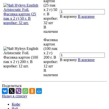
картон
(25 пак
х 2 г) 50
г. В
В корзину
В корзине
коробке:
32 шт
В
наличии
Фасовка
картон
(100 пак
х 2 г)
200 г. В
В корзину
В корзине
коробке:
12 шт
В
наличии
Поделиться
Назад к списку
Кофе
Чай