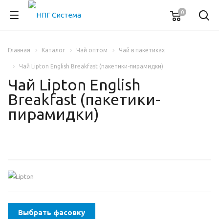
0
Главная
Каталог
Чай оптом
Чай в пакетиках
Чай Lipton English Breakfast (пакетики-пирамидки)
Чай Lipton English
Breakfast (пакетики-
пирамидки)
Выбрать фасовку