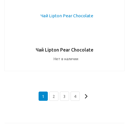
Чай Lipton Pear Chocolate
Нет в наличии
1
2
3
4