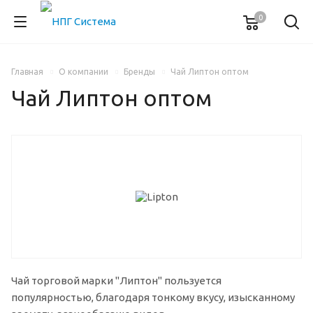
0
Главная
О компании
Бренды
Чай Липтон оптом
Чай Липтон оптом
Чай торговой марки "Липтон" пользуется
популярностью, благодаря тонкому вкусу, изысканному