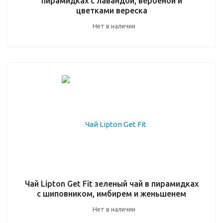
пирамидках с лавандой, вербеной и
цветками вереска
Нет в наличии
Чай Lipton Get Fit зеленый чай в пирамидках
с шиповником, имбирем и женьшенем
Нет в наличии