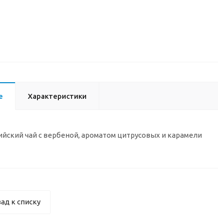
е
Характеристики
йский чай с вербеной, ароматом цитрусовых и карамели
ад к списку