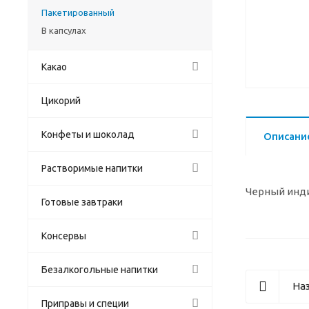
Пакетированный
В капсулах
Какао
Цикорий
Конфеты и шоколад
Описани
Растворимые напитки
Черный инди
Готовые завтраки
Консервы
Безалкогольные напитки
Наз
Приправы и специи