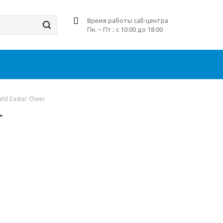
Время работы call-центра
Пн. – Пт.: с 10:00 до 18:00
eld Easter Cheer
r