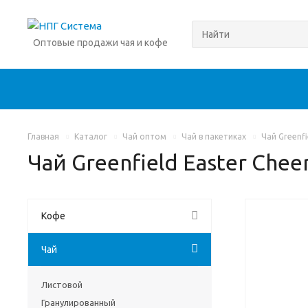
Оптовые продажи чая и кофе
Главная
Каталог
Чай оптом
Чай в пакетиках
Чай Greenfi
Чай Greenfield Easter Chee
Кофе
Чай
Листовой
Гранулированный