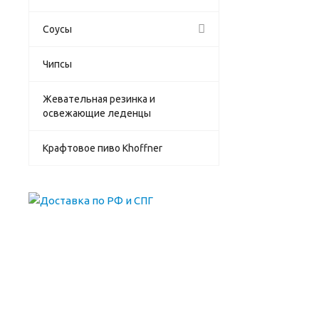
Соусы
Чипсы
Жевательная резинка и
освежающие леденцы
Крафтовое пиво Khoffner