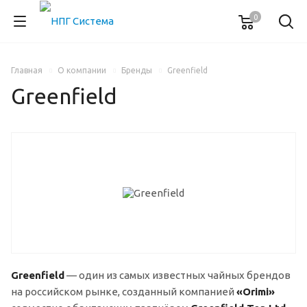
0
Главная
О компании
Бренды
Greenfield
Greenfield
Greenfield
— один из самых известных чайных брендов
на российском рынке, созданный компанией
«
Orimi»