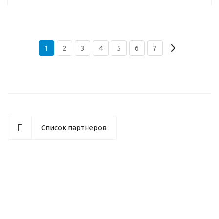
1
2
3
4
5
6
7
Список партнеров