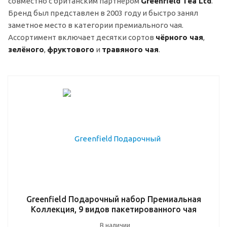
совместно с британским партнёром
Greenfield Tea Ltd
.
Бренд был представлен в 2003 году и быстро занял
заметное место в категории премиального чая.
Ассортимент включает десятки сортов
чёрного чая
,
зелёного
,
фруктового
и
травяного чая
.
Greenfield Подарочный набор Премиальная
Коллекция, 9 видов пакетированного чая
В наличии