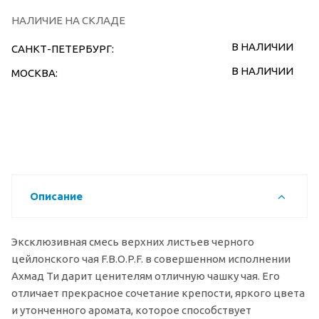
НАЛИЧИЕ НА СКЛАДЕ
В НАЛИЧИИ
САНКТ-ПЕТЕРБУРГ:
В НАЛИЧИИ
МОСКВА:
Описание
Эксклюзивная смесь верхних листьев черного
цейлонского чая F.B.O.P.F. в совершенном исполнении
Ахмад Ти дарит ценителям отличную чашку чая. Его
отличает прекрасное сочетание крепости, яркого цвета
и утонченного аромата, которое способствует