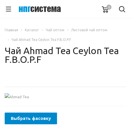
0
Главная
Каталог
Чай оптом
Листовой чай оптом
Чай Ahmad Tea Ceylon Tea F.B.O.P.F
Чай Ahmad Tea Ceylon Tea
F.B.O.P.F
Выбрать фасовку