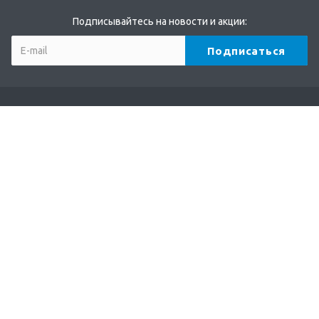
Подписывайтесь на новости и акции:
Компания
О компании
Партнеры
Бренды
Отзывы
Реквизиты
Каталог
Кофе
Чай