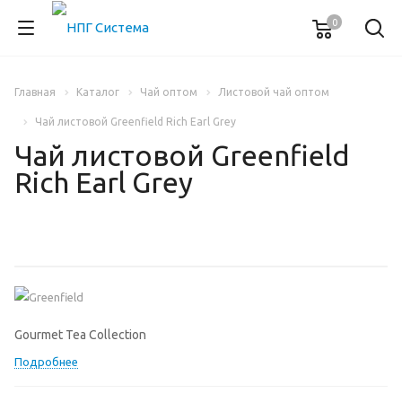
0
Главная
Каталог
Чай оптом
Листовой чай оптом
Чай листовой Greenfield Rich Earl Grey
Чай листовой Greenfield
Rich Earl Grey
Gourmet Tea Collection
Подробнее