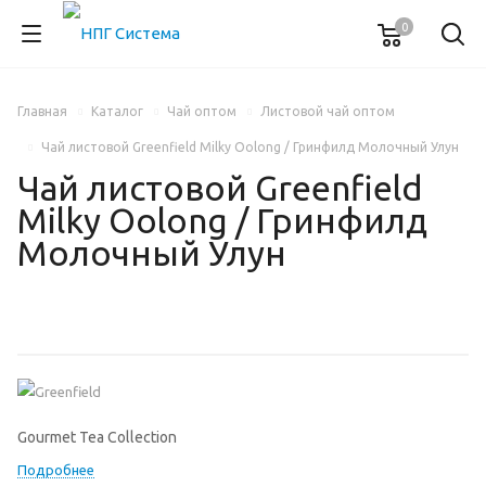
0
Главная
Каталог
Чай оптом
Листовой чай оптом
Чай листовой Greenfield Milky Oolong / Гринфилд Молочный Улун
Чай листовой Greenfield
Milky Oolong / Гринфилд
Молочный Улун
Gourmet Tea Collection
Подробнее