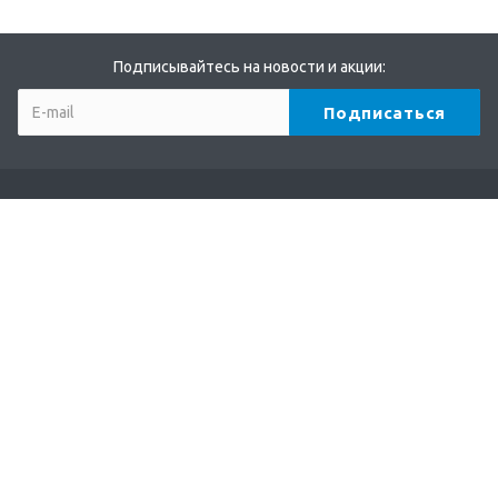
Подписывайтесь на новости и акции:
Компания
О компании
Партнеры
Бренды
Отзывы
Реквизиты
Каталог
Кофе