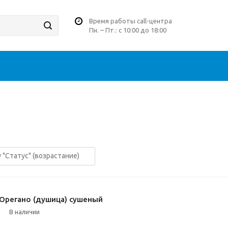
Время работы call-центра
Пн. – Пт.: с 10:00 до 18:00
Орегано (душица) сушеный
В наличии