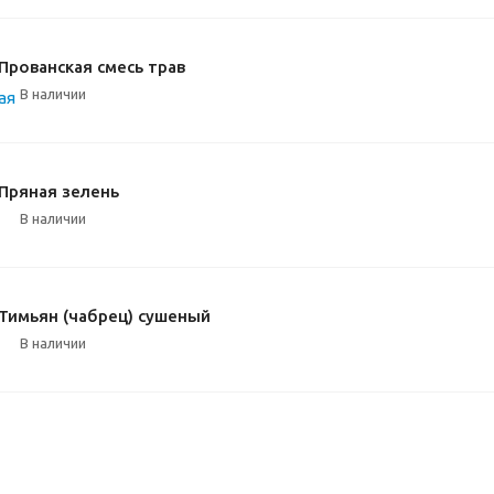
Прованская смесь трав
В наличии
Пряная зелень
В наличии
Тимьян (чабрец) сушеный
В наличии