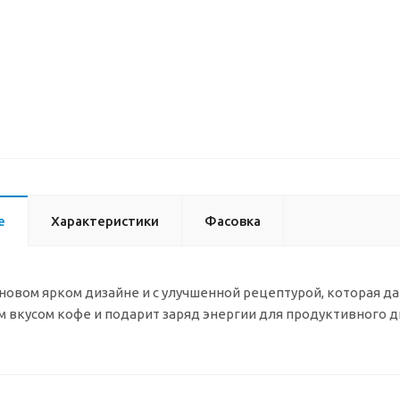
е
Характеристики
Фасовка
в новом ярком дизайне и с улучшенной рецептурой, которая д
вкусом кофе и подарит заряд энергии для продуктивного д