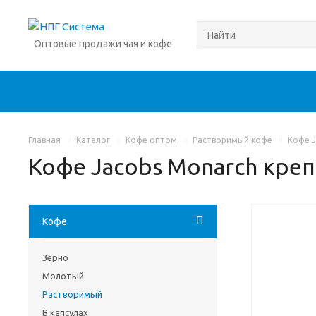
Оптовые продажи чая и кофе
Главная
Каталог
Кофе оптом
Растворимый кофе
Кофе J
Кофе Jacobs Monarch кре
Кофе
Зерно
Молотый
Растворимый
В капсулах