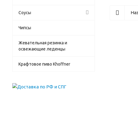
Наз
Соусы
Чипсы
Жевательная резинка и
освежающие леденцы
Крафтовое пиво Khoffner