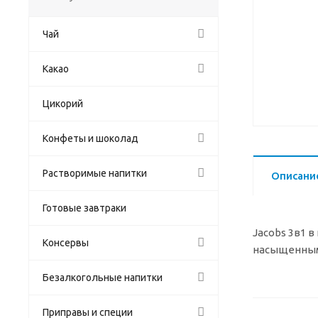
Чай
Какао
Цикорий
Конфеты и шоколад
Растворимые напитки
Описани
Готовые завтраки
Jacobs 3в1 
Консервы
насыщенным 
Безалкогольные напитки
Приправы и специи