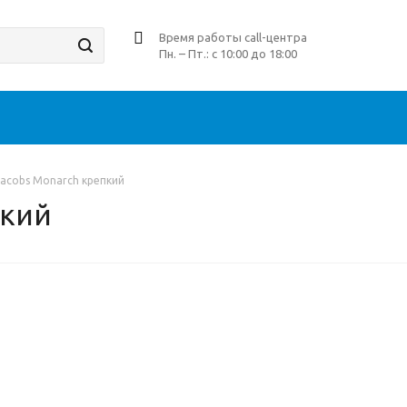
Время работы call-центра
Пн. – Пт.: с 10:00 до 18:00
acobs Monarch крепкий
пкий