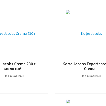
 Jacobs Crema 230 г
Кофе Jacobs Expertenr
молотый
Crema
Нет в наличии
Нет в наличии