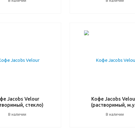
В наличии
В наличии
фе Jacobs Velour
Кофе Jacobs Velou
творимый, стекло)
(растворимый, м.у.
В наличии
В наличии