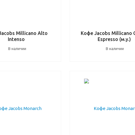
acobs Millicano Alto
Кофе Jacobs Millicano
Intenso
Espresso (м.у.)
В наличии
В наличии