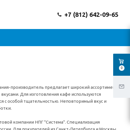
+7 (812) 642-09-65
0
мпания-производитель предлагает широкий ассортимент
вкусами. Для изготовления кафе используются
я с особой тщательностью. Неповторимый вкус и
отки.
птовой компании НПГ "Система". Специализация
оссии. Для покупателей из Санкт-Петербурга и Москвы