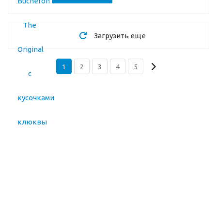
Загрузить еще
1
2
3
4
5