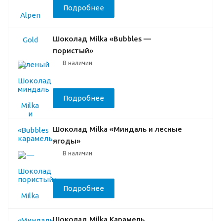
Подробнее
Шоколад Milka «Bubbles —
пористый»
В наличии
Подробнее
Шоколад Milka «Миндаль и лесные
ягоды»
В наличии
Подробнее
Шоколад Milka Карамель