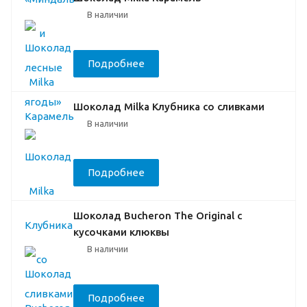
В наличии
Подробнее
Шоколад Milka Клубника со сливками
В наличии
Подробнее
Шоколад Bucheron The Original с
кусочками клюквы
В наличии
Подробнее