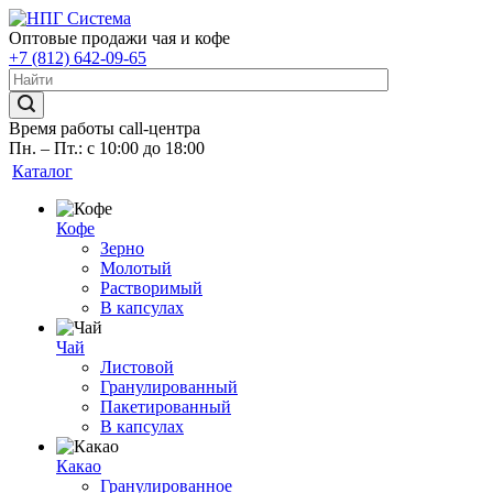
Оптовые продажи чая и кофе
+7 (812) 642-09-65
Время работы call-центра
Пн. – Пт.: с 10:00 до 18:00
Каталог
Кофе
Зерно
Молотый
Растворимый
В капсулах
Чай
Листовой
Гранулированный
Пакетированный
В капсулах
Какао
Гранулированное