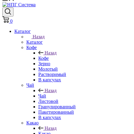
0
Каталог
Назад
Каталог
Кофе
Назад
Кофе
Зерно
Молотый
Растворимый
В капсулах
Чай
Назад
Чай
Листовой
Гранулированный
Пакетированный
В капсулах
Какао
Назад
Какао