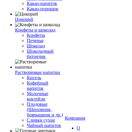
Какао-напиток
Какао-порошок
Цикорий
Конфеты и шоколад
Конфеты
Печенье
Шоколад
Шоколадный
батончик
Растворимые напитки
Кисель
Кофейный
напиток
Молочные
коктейли
Плодовые
(Шиповник,
боярышник и др.)
Компания
Сливки сухие
Чайный напиток
О