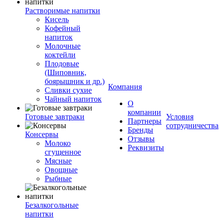
Растворимые напитки
Кисель
Кофейный
напиток
Молочные
коктейли
Плодовые
(Шиповник,
боярышник и др.)
Компания
Сливки сухие
Чайный напиток
О
компании
Готовые завтраки
Условия
Партнеры
сотрудничества
Бренды
Консервы
Отзывы
Молоко
Реквизиты
сгущенное
Мясные
Овощные
Рыбные
Безалкогольные
напитки