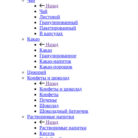
Чай
Назад
Чай
Листовой
Гранулированный
Пакетированный
В капсулах
Какао
Назад
Какао
Гранулированное
Какао-напиток
Какао-порошок
Цикорий
Конфеты и шоколад
Назад
Конфеты и шоколад
Конфеты
Печенье
Шоколад
Шоколадный батончик
Растворимые напитки
Назад
Растворимые напитки
Кисель