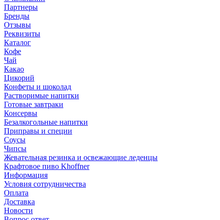
Партнеры
Бренды
Отзывы
Реквизиты
Каталог
Кофе
Чай
Какао
Цикорий
Конфеты и шоколад
Растворимые напитки
Готовые завтраки
Консервы
Безалкогольные напитки
Приправы и специи
Соусы
Чипсы
Жевательная резинка и освежающие леденцы
Крафтовое пиво Khoffner
Информация
Условия сотрудничества
Оплата
Доставка
Новости
Вопрос ответ