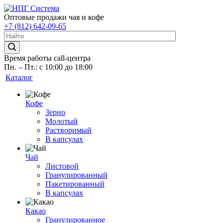
Оптовые продажи чая и кофе
+7 (812) 642-09-65
Время работы call-центра
Пн. – Пт.: с 10:00 до 18:00
Каталог
Кофе
Зерно
Молотый
Растворимый
В капсулах
Чай
Листовой
Гранулированный
Пакетированный
В капсулах
Какао
Гранулированное