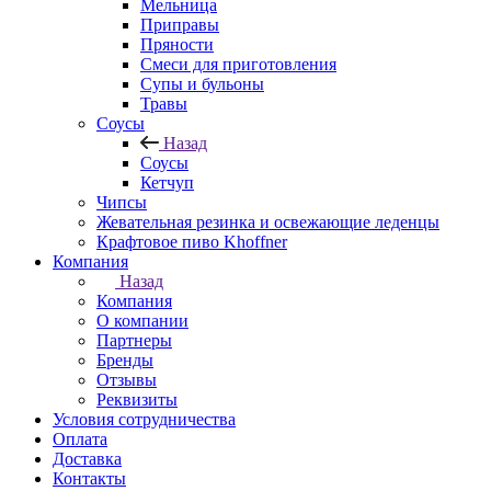
Мельница
Приправы
Пряности
Смеси для приготовления
Супы и бульоны
Травы
Соусы
Назад
Соусы
Кетчуп
Чипсы
Жевательная резинка и освежающие леденцы
Крафтовое пиво Khoffner
Компания
Назад
Компания
О компании
Партнеры
Бренды
Отзывы
Реквизиты
Условия сотрудничества
Оплата
Доставка
Контакты