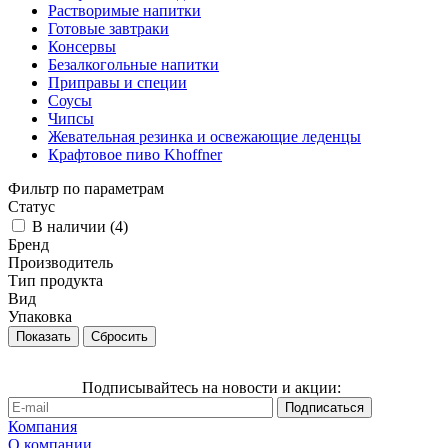
Растворимые напитки
Готовые завтраки
Консервы
Безалкогольные напитки
Приправы и специи
Соусы
Чипсы
Жевательная резинка и освежающие леденцы
Крафтовое пиво Khoffner
Фильтр по параметрам
Статус
В наличии (
4
)
Бренд
Производитель
Тип продукта
Вид
Упаковка
Сбросить
Подписывайтесь на новости и акции:
Компания
О компании