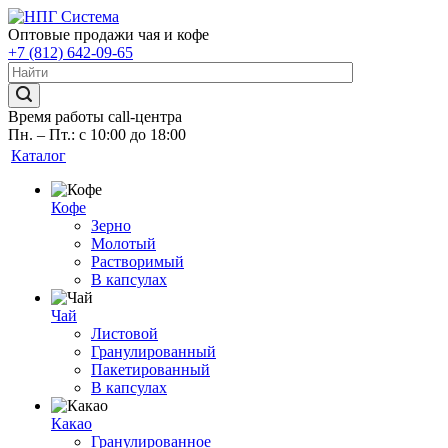
Оптовые продажи чая и кофе
+7 (812) 642-09-65
Время работы call-центра
Пн. – Пт.: с 10:00 до 18:00
Каталог
Кофе
Зерно
Молотый
Растворимый
В капсулах
Чай
Листовой
Гранулированный
Пакетированный
В капсулах
Какао
Гранулированное