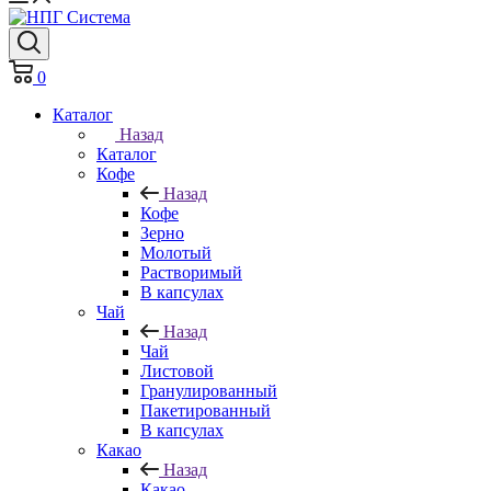
0
Каталог
Назад
Каталог
Кофе
Назад
Кофе
Зерно
Молотый
Растворимый
В капсулах
Чай
Назад
Чай
Листовой
Гранулированный
Пакетированный
В капсулах
Какао
Назад
Какао