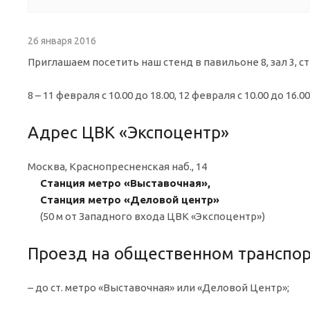
26 января 2016
Приглашаем посетить наш стенд в павильоне 8, зал 3, с
8 – 11 февраля с 10.00 до 18.00, 12 февраля с 10.00 до 16.0
Адрес ЦВК «Экспоцентр»
Москва, Краснопресненская наб., 14
Станция метро «Выставочная»,
Станция метро «Деловой центр»
(50 м от Западного входа ЦВК «Экспоцентр»)
Проезд на общественном транспор
– до ст. метро «Выставочная» или «Деловой Центр»;