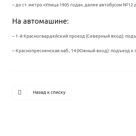
– до ст. метро «Улица 1905 года», далее автобусом №1
На автомашине:
– 1-й Красногвардейский проезд (Северный вход): подъе
– Краснопресненская наб., 14 (Южный вход): подъезд 
Назад к списку