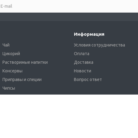
Информация
Чай
Условия сотрудничества
Цикорий
Оплата
Растворимые напитки
Доставка
Консервы
Новости
Приправы и специи
Вопрос ответ
Чипсы
Крафтовое пиво Khoffner
Карта
сайта