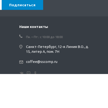
Наши контакты
Пн. – Пт.: с 10:00 до 18:00
Санкт-Петербург, 12-я Линия В.О., д.
15, литер А, пом. 7Н
coffee@sscomp.ru