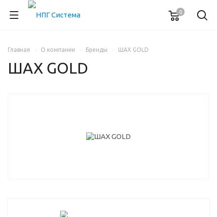
0
Главная
О компании
Бренды
ШАХ GOLD
ШАХ GOLD