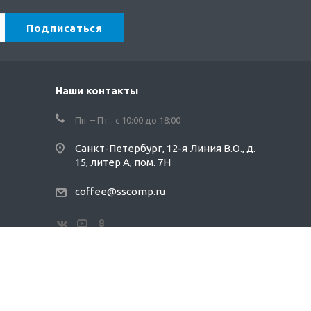
Наши контакты
Пн. – Пт.: с 10:00 до 18:00
Санкт-Петербург, 12-я Линия В.О., д.
15, литер А, пом. 7Н
coffee@sscomp.ru