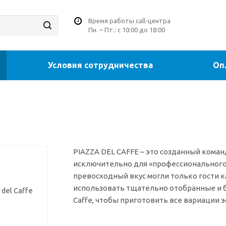
Время работы call-центра
Пн. – Пт.: с 10:00 до 18:00
Условия сотрудничества
Оп
PIAZZA DEL CAFFE – это созданный кома
исключительно для «профессионального»
превосходный вкус могли только гости к
использовать тщательно отобранные и б
Caffe, чтобы приготовить все вариации э