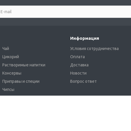
Информация
Чай
Условия сотрудничества
Цикорий
Оплата
Растворимые напитки
Доставка
Консервы
Новости
Приправы и специи
Вопрос ответ
Чипсы
Крафтовое пиво Khoffner
Карта