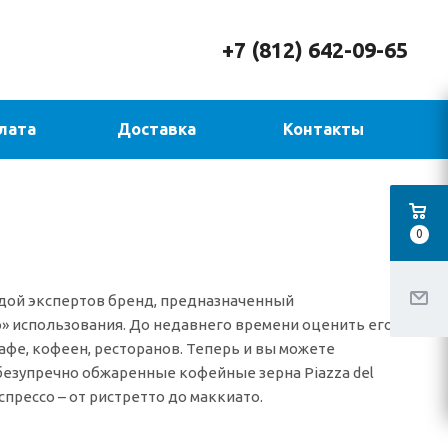
+7 (812) 642-09-65
лата
Доставка
Контакты
0
ндой экспертов бренд, предназначенный
 использования. До недавнего времени оценить его
афе, кофеен, ресторанов. Теперь и вы можете
езупречно обжаренные кофейные зерна Piazza del
спрессо – от ристретто до маккиато.