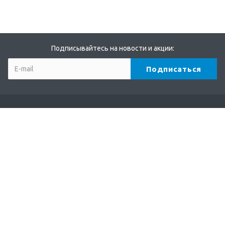
Подписывайтесь на новости и акции:
Компания
О компании
Партнеры
Бренды
Отзывы
Реквизиты
Каталог