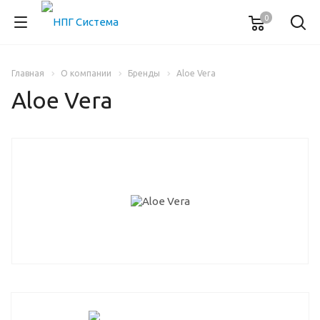
0
Главная
О компании
Бренды
Aloe Vera
Aloe Vera