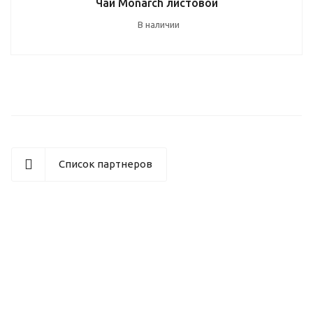
Чай Monarch листовой
В наличии
Список партнеров