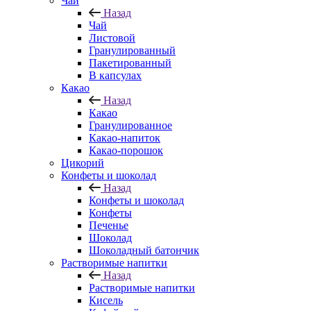
Чай
Назад
Чай
Листовой
Гранулированный
Пакетированный
В капсулах
Какао
Назад
Какао
Гранулированное
Какао-напиток
Какао-порошок
Цикорий
Конфеты и шоколад
Назад
Конфеты и шоколад
Конфеты
Печенье
Шоколад
Шоколадный батончик
Растворимые напитки
Назад
Растворимые напитки
Кисель