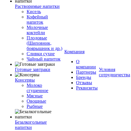
Растворимые напитки
Кисель
Кофейный
напиток
Молочные
коктейли
Плодовые
(Шиповник,
боярышник и др.)
Компания
Сливки сухие
Чайный напиток
О
компании
Готовые завтраки
Условия
Партнеры
сотрудничества
Бренды
Консервы
Отзывы
Молоко
Реквизиты
сгущенное
Мясные
Овощные
Рыбные
Безалкогольные
напитки