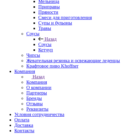
Мельница
Приправы
Пряности
Смеси для приготовления
Супы и бульоны
Травы
Соусы
Назад
Соусы
Кетчуп
Чипсы
Жевательная резинка и освежающие леденцы
Крафтовое пиво Khoffner
Компания
Назад
Компания
О компании
Партнеры
Бренды
Отзывы
Реквизиты
Условия сотрудничества
Оплата
Доставка
Контакты