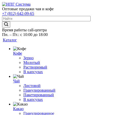
Оптовые продажи чая и кофе
+7 (812) 642-09-65
Время работы call-центра
Пн. – Пт.: с 10:00 до 18:00
Каталог
Кофе
Зерно
Молотый
Растворимый
В капсулах
Чай
Листовой
Гранулированный
Пакетированный
В капсулах
Какао
Гранулированное