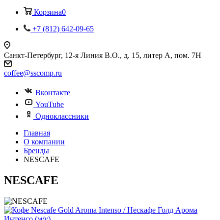
Корзина
0
+7 (812) 642-09-65
Санкт-Петербург, 12-я Линия В.О., д. 15, литер А, пом. 7Н
coffee@sscomp.ru
Вконтакте
YouTube
Одноклассники
Главная
О компании
Бренды
NESCAFE
NESCAFE