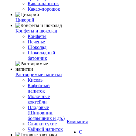
Какао-напиток
Какао-порошок
Цикорий
Конфеты и шоколад
Конфеты
Печенье
Шоколад
Шоколадный
батончик
Растворимые напитки
Кисель
Кофейный
напиток
Молочные
коктейли
Плодовые
(Шиповник,
боярышник и др.)
Компания
Сливки сухие
Чайный напиток
О