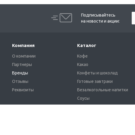
Подписывайтесь
на новости и акции:
Компания
Каталог
О компании
Кофе
Партнеры
Какао
Бренды
Конфеты и шоколад
Отзывы
Готовые завтраки
Реквизиты
Безалкогольные напитки
Соусы
Жевательная резинка и
освежающие леденцы