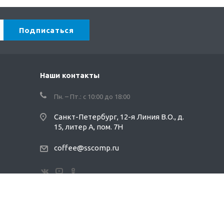
Наши контакты
Пн. – Пт.: с 10:00 до 18:00
Санкт-Петербург, 12-я Линия В.О., д.
15, литер А, пом. 7Н
coffee@sscomp.ru