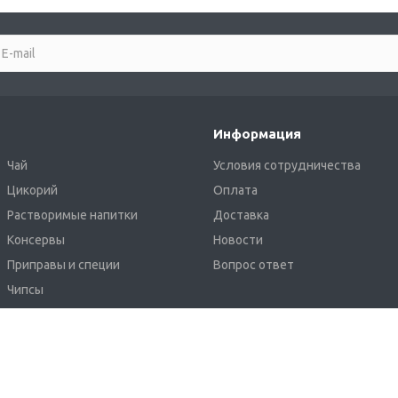
Информация
Чай
Условия сотрудничества
Цикорий
Оплата
Растворимые напитки
Доставка
Консервы
Новости
Приправы и специи
Вопрос ответ
Чипсы
Крафтовое пиво Khoffner