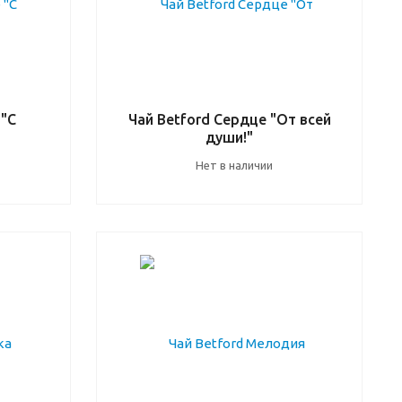
 "С
Чай Betford Сердце "От всей
души!"
Нет в наличии