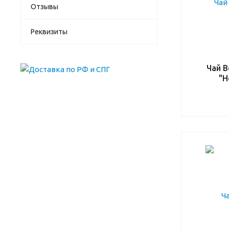
Отзывы
Реквизиты
Чай 
"Н