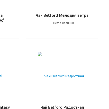
ка
Чай Betford Мелодия ветра
ус"
Нет в наличии
antasy
Чай Betford Радостная