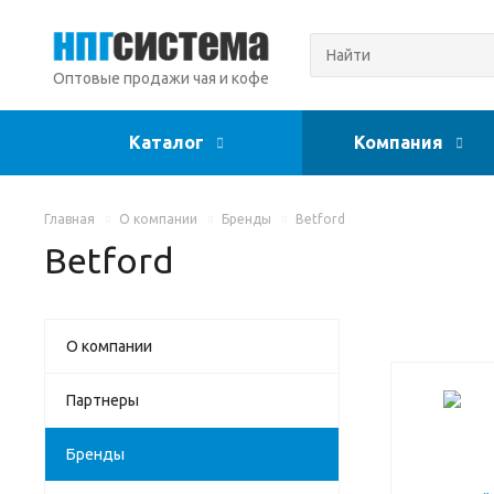
Оптовые продажи чая и кофе
Каталог
Компания
Главная
О компании
Бренды
Betford
Betford
О компании
Партнеры
Бренды