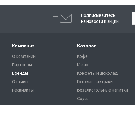
Подписывайтесь
на новости и акции:
Компания
Каталог
О компании
Кофе
Партнеры
Какао
Бренды
Конфеты и шоколад
Отзывы
Готовые завтраки
Реквизиты
Безалкогольные напитки
Соусы
Жевательная резинка и
освежающие леденцы