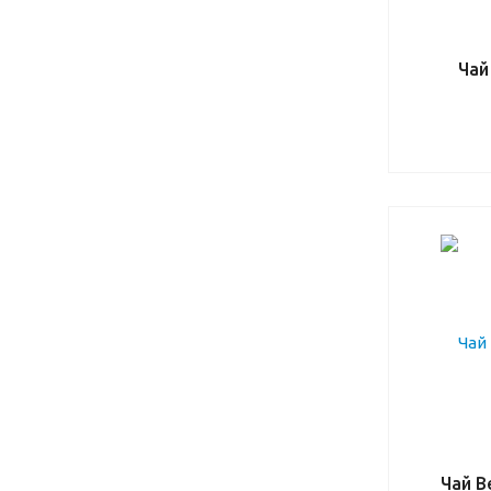
Чай
Чай B