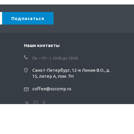
Наши контакты
Пн. – Пт.: с 10:00 до 18:00
Санкт-Петербург, 12-я Линия В.О., д.
15, литер А, пом. 7Н
coffee@sscomp.ru