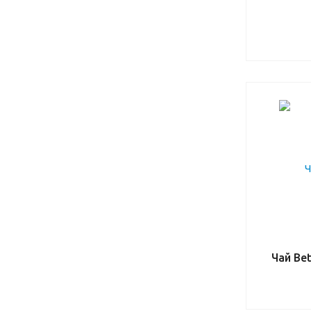
Чай Be