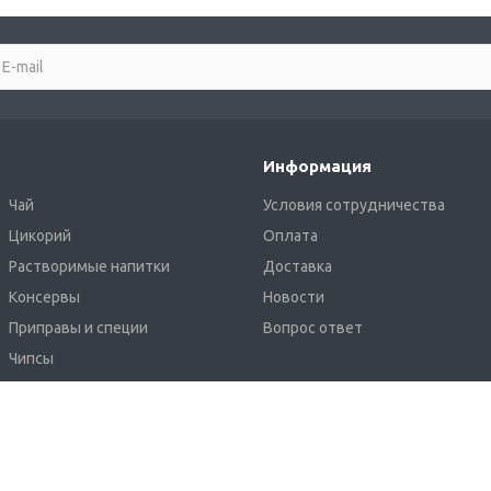
Информация
Чай
Условия сотрудничества
Цикорий
Оплата
Растворимые напитки
Доставка
Консервы
Новости
Приправы и специи
Вопрос ответ
Чипсы
Крафтовое пиво Khoffner