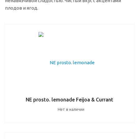
ненавязчивой сладостью. Чистый вкус с акцентами
плодов и ягод.
NE prosto. lemonade Feijoa & Currant
Нет в наличии