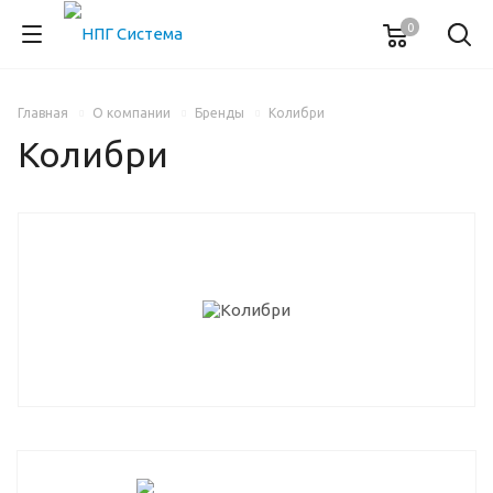
0
Главная
О компании
Бренды
Колибри
Колибри