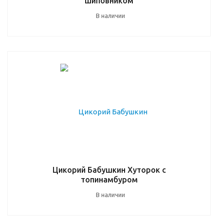
шиповником
В наличии
Цикорий Бабушкин Хуторок с
топинамбуром
В наличии