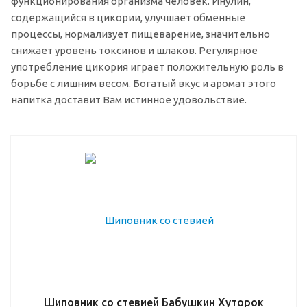
функционирования организма человек. Инулин,
содержащийся в цикории, улучшает обменные
процессы, нормализует пищеварение, значительно
снижает уровень токсинов и шлаков. Регулярное
употребление цикория играет положительную роль в
борьбе с лишним весом. Богатый вкус и аромат этого
напитка доставит Вам истинное удовольствие.
Шиповник со стевией Бабушкин Хуторок