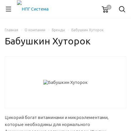
0
Главная
О компании
Бренды
Бабушкин Хуторок
Бабушкин Хуторок
Цикорий богат витаминами и микроэлементами,
которые необходимы для нормального