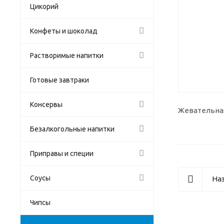
Цикорий
Конфеты и шоколад
Растворимые напитки
Готовые завтраки
Консервы
Жевательная
Безалкогольные напитки
Приправы и специи
Соусы
Наз
Чипсы