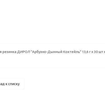
 резинка ДИРОЛ "Арбузно-Дынный Коктейль" 13,6 г х 30 шт х 
ад к списку