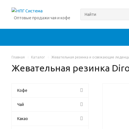
Оптовые продажи чая и кофе
Главная
Каталог
Жевательная резинка и освежающие леденц
Жевательная резинка Dir
Кофе
Чай
Какао