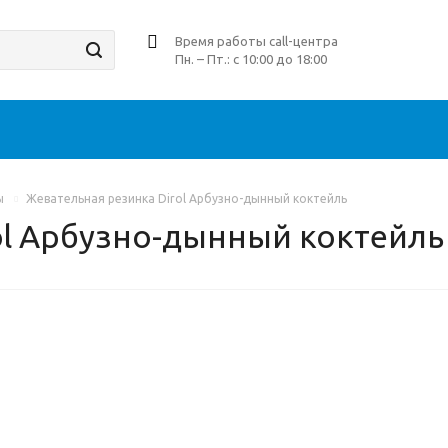
Время работы call-центра
Пн. – Пт.: с 10:00 до 18:00
ы
Жевательная резинка Dirol Арбузно-дынный коктейль
ol Арбузно-дынный коктейль