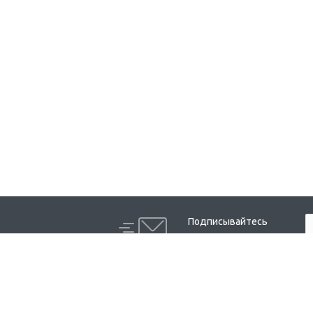
Подписывайтесь
на новости и акции:
Компания
Каталог