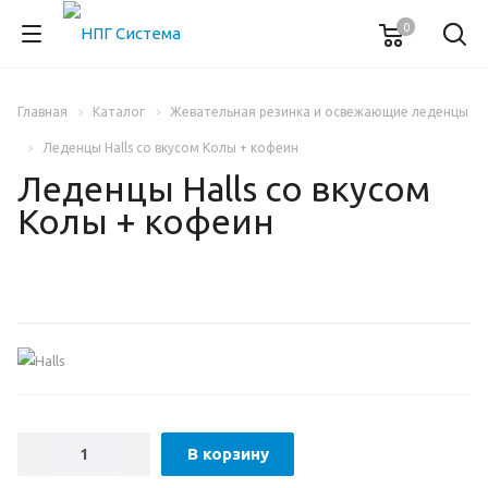
0
Главная
Каталог
Жевательная резинка и освежающие леденцы
Леденцы Halls со вкусом Колы + кофеин
Леденцы Halls со вкусом
Колы + кофеин
В корзину