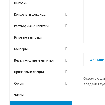
Цикорий
Конфеты и шоколад
Растворимые напитки
Готовые завтраки
Консервы
Описани
Безалкогольные напитки
Приправы и специи
Освежающие 
Соусы
воздействует
Чипсы