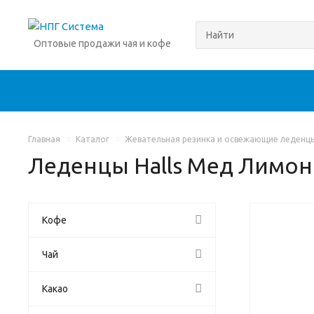
Оптовые продажи чая и кофе
Главная
Каталог
Жевательная резинка и освежающие леденц
Леденцы Halls Мед Лимон
Кофе
Чай
Какао