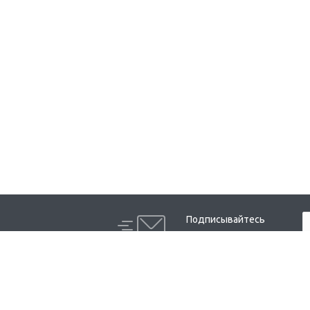
Подписывайтесь
на новости и акции:
Компания
Каталог