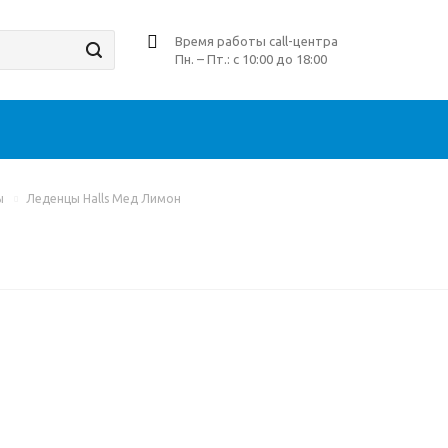
Время работы call-центра
Пн. – Пт.: с 10:00 до 18:00
ы
Леденцы Halls Мед Лимон