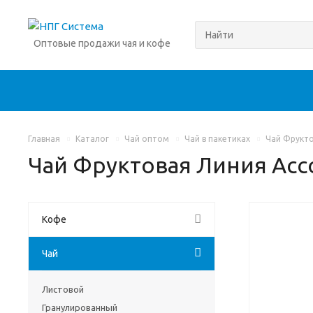
Оптовые продажи чая и кофе
Главная
Каталог
Чай оптом
Чай в пакетиках
Чай Фрукто
Чай Фруктовая Линия Асс
Кофе
Чай
Листовой
Гранулированный