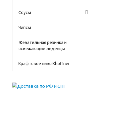
Соусы
Чипсы
Жевательная резинка и
освежающие леденцы
Крафтовое пиво Khoffner