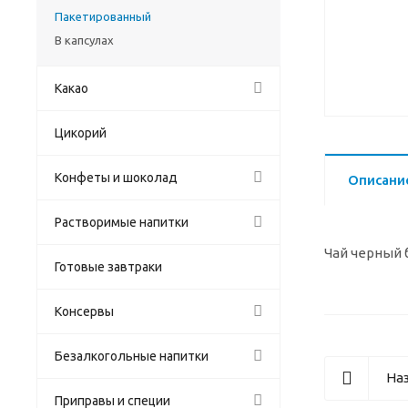
Пакетированный
В капсулах
Какао
Цикорий
Конфеты и шоколад
Описани
Растворимые напитки
Чай черный
Готовые завтраки
Консервы
Безалкогольные напитки
Наз
Приправы и специи