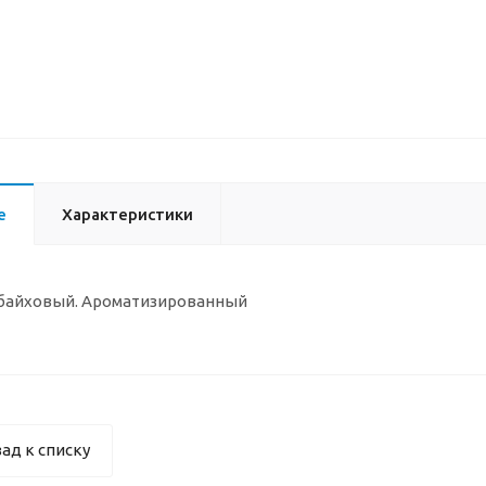
е
Характеристики
 байховый. Ароматизированный
ад к списку