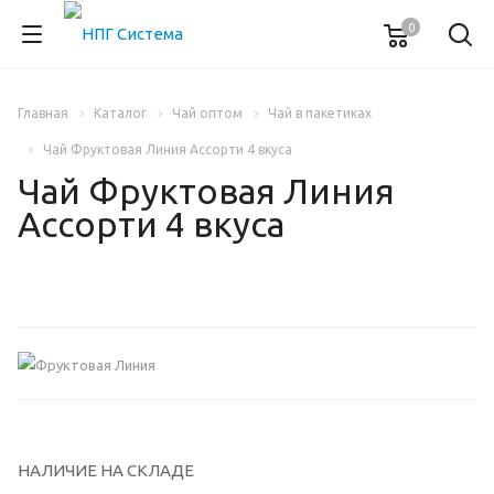
0
Главная
Каталог
Чай оптом
Чай в пакетиках
Чай Фруктовая Линия Ассорти 4 вкуса
Чай Фруктовая Линия
Ассорти 4 вкуса
НАЛИЧИЕ НА СКЛАДЕ