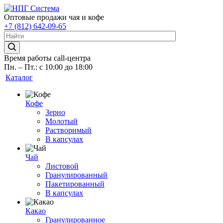
Оптовые продажи чая и кофе
+7 (812) 642-09-65
Время работы call-центра
Пн. – Пт.: с 10:00 до 18:00
Каталог
Кофе
Зерно
Молотый
Растворимый
В капсулах
Чай
Листовой
Гранулированный
Пакетированный
В капсулах
Какао
Гранулированное