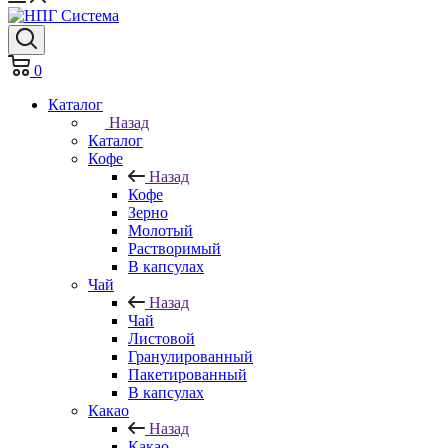
0
Каталог
Назад
Каталог
Кофе
Назад
Кофе
Зерно
Молотый
Растворимый
В капсулах
Чай
Назад
Чай
Листовой
Гранулированный
Пакетированный
В капсулах
Какао
Назад
Какао