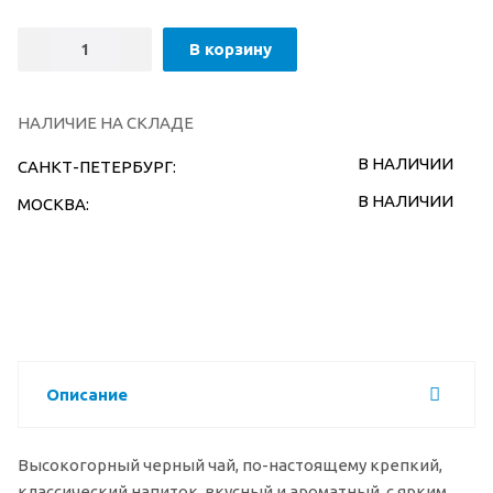
В корзину
НАЛИЧИЕ НА СКЛАДЕ
В НАЛИЧИИ
САНКТ-ПЕТЕРБУРГ:
В НАЛИЧИИ
МОСКВА:
Описание
Высокогорный черный чай, по-настоящему крепкий,
классический напиток, вкусный и ароматный, с ярким