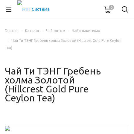
0
Главная
Каталог
Чай оптом
Чай в пакетиках
Чай Ти ТЭНГ Гребень холма Золотой (Hillcrest Gold Pure Ceylon
Tea)
Чай Ти ТЭНГ Гребень
холма Золотой
(Hillcrest Gold Pure
Ceylon Tea)