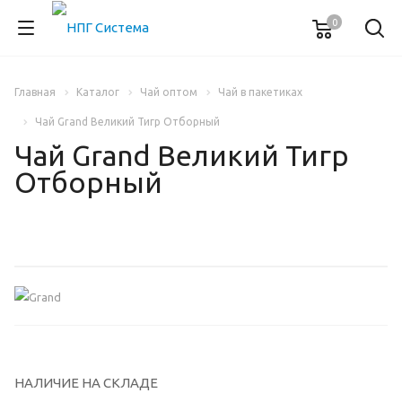
0
Главная
Каталог
Чай оптом
Чай в пакетиках
Чай Grand Великий Тигр Отборный
Чай Grand Великий Тигр
Отборный
НАЛИЧИЕ НА СКЛАДЕ