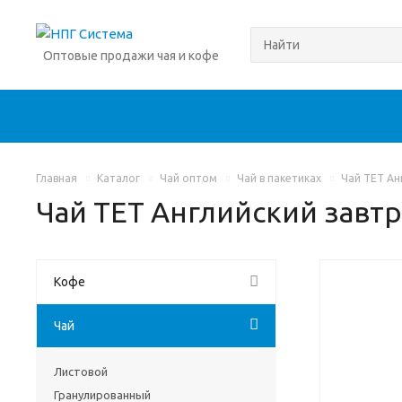
Оптовые продажи чая и кофе
Главная
Каталог
Чай оптом
Чай в пакетиках
Чай TET Ан
Чай TET Английский завт
Кофе
Чай
Листовой
Гранулированный