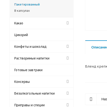
Пакетированный
В капсулах
Какао
Цикорий
Конфеты и шоколад
Описани
Растворимые напитки
Бленд крепк
Готовые завтраки
Консервы
Безалкогольные напитки
Наз
Приправы и специи