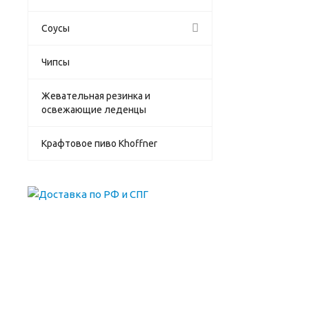
Соусы
Чипсы
Жевательная резинка и
освежающие леденцы
Крафтовое пиво Khoffner