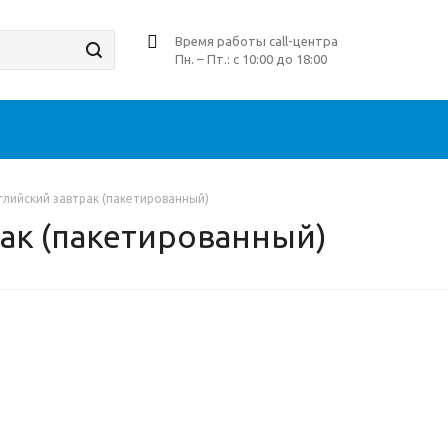
Время работы call-центра
Пн. – Пт.: с 10:00 до 18:00
глийский завтрак (пакетированный)
рак (пакетированный)