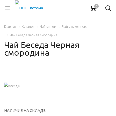
0
Главная
Каталог
Чай оптом
Чай в пакетиках
Чай Беседа Черная смородина
Чай Беседа Черная
смородина
НАЛИЧИЕ НА СКЛАДЕ