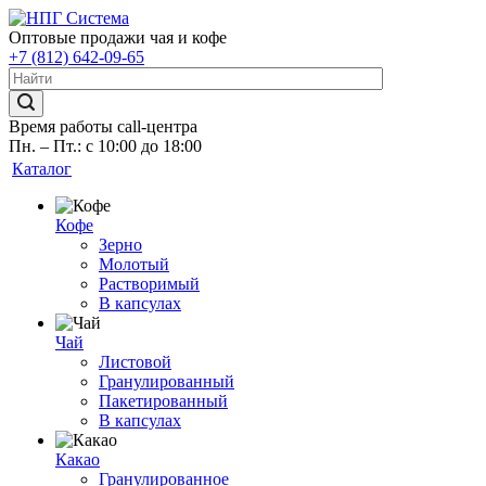
Оптовые продажи чая и кофе
+7 (812) 642-09-65
Время работы call-центра
Пн. – Пт.: с 10:00 до 18:00
Каталог
Кофе
Зерно
Молотый
Растворимый
В капсулах
Чай
Листовой
Гранулированный
Пакетированный
В капсулах
Какао
Гранулированное