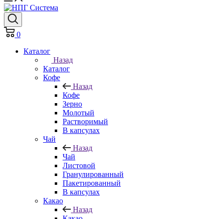
0
Каталог
Назад
Каталог
Кофе
Назад
Кофе
Зерно
Молотый
Растворимый
В капсулах
Чай
Назад
Чай
Листовой
Гранулированный
Пакетированный
В капсулах
Какао
Назад
Какао