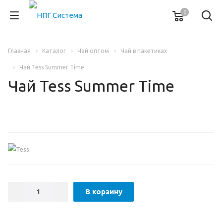
0
Главная
Каталог
Чай оптом
Чай в пакетиках
Чай Tess Summer Time
Чай Tess Summer Time
В корзину