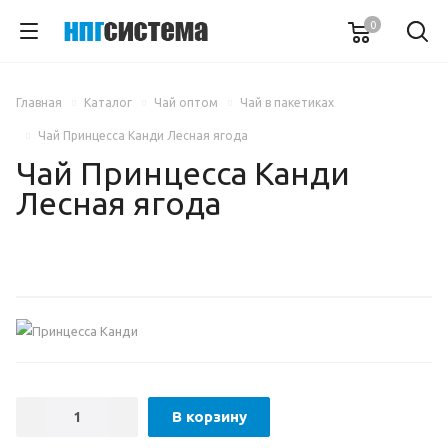
0
Главная
Каталог
Чай оптом
Чай в пакетиках
Чай Принцесса Канди Лесная ягода
Чай Принцесса Канди
Лесная ягода
В корзину