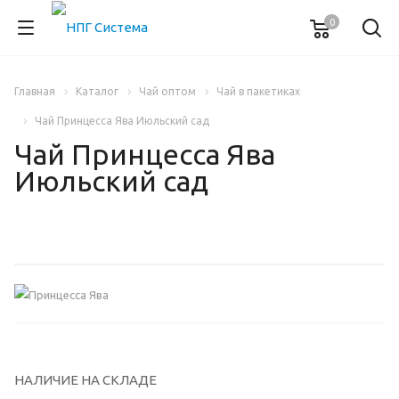
0
Главная
Каталог
Чай оптом
Чай в пакетиках
Чай Принцесса Ява Июльский сад
Чай Принцесса Ява
Июльский сад
НАЛИЧИЕ НА СКЛАДЕ