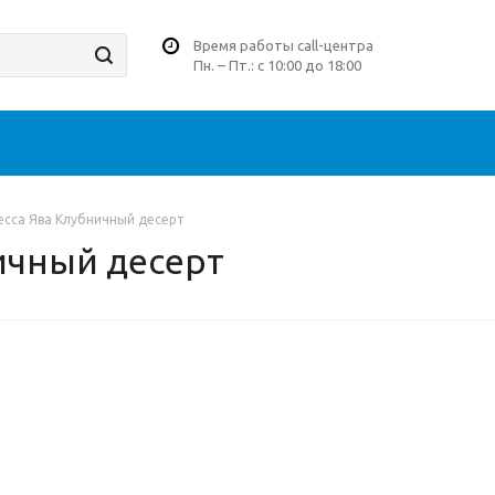
Время работы call-центра
Пн. – Пт.: с 10:00 до 18:00
есса Ява Клубничный десерт
ичный десерт