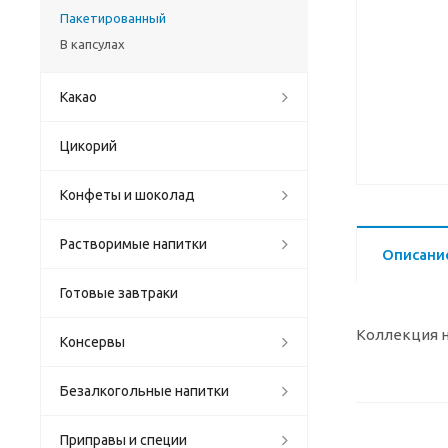
Пакетированный
В капсулах
Какао
Цикорий
Конфеты и шоколад
Растворимые напитки
Описани
Готовые завтраки
Коллекция н
Консервы
Безалкогольные напитки
Приправы и специи