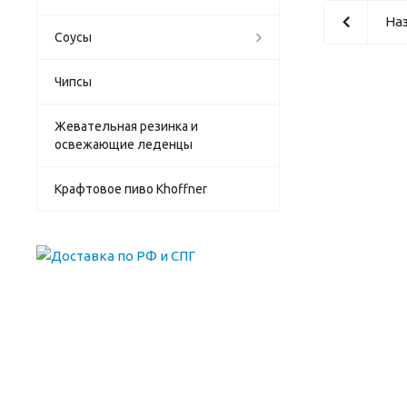
Наз
Соусы
Чипсы
Жевательная резинка и
освежающие леденцы
Крафтовое пиво Khoffner