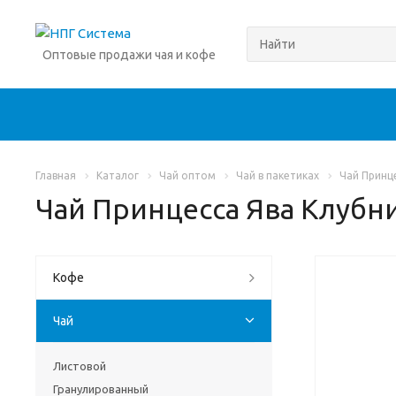
Оптовые продажи чая и кофе
Главная
Каталог
Чай оптом
Чай в пакетиках
Чай Принц
Чай Принцесса Ява Клубн
Кофе
Чай
Листовой
Гранулированный