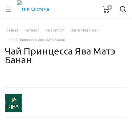
0
Главная
Каталог
Чай оптом
Чай в пакетиках
Чай Принцесса Ява Матэ Банан
Чай Принцесса Ява Матэ
Банан