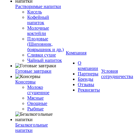
Растворимые напитки
Кисель
Кофейный
напиток
Молочные
коктейли
Плодовые
(Шиповник,
боярышник и др.)
Компания
Сливки сухие
Чайный напиток
О
компании
Готовые завтраки
Условия
Партнеры
сотрудничества
Бренды
Консервы
Отзывы
Молоко
Реквизиты
сгущенное
Мясные
Овощные
Рыбные
Безалкогольные
напитки