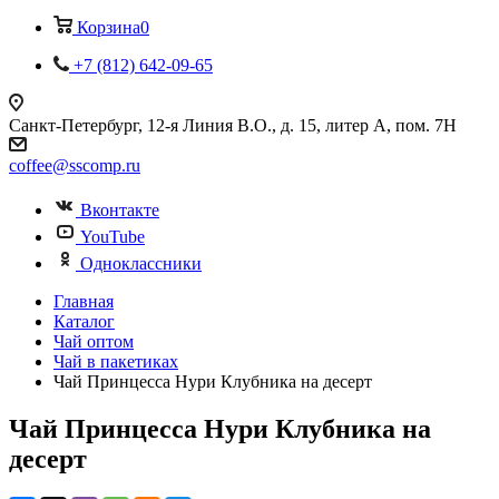
Корзина
0
+7 (812) 642-09-65
Санкт-Петербург, 12-я Линия В.О., д. 15, литер А, пом. 7Н
coffee@sscomp.ru
Вконтакте
YouTube
Одноклассники
Главная
Каталог
Чай оптом
Чай в пакетиках
Чай Принцесса Нури Клубника на десерт
Чай Принцесса Нури Клубника на
десерт