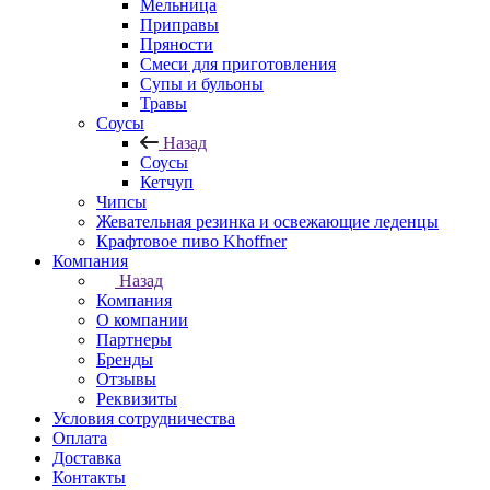
Мельница
Приправы
Пряности
Смеси для приготовления
Супы и бульоны
Травы
Соусы
Назад
Соусы
Кетчуп
Чипсы
Жевательная резинка и освежающие леденцы
Крафтовое пиво Khoffner
Компания
Назад
Компания
О компании
Партнеры
Бренды
Отзывы
Реквизиты
Условия сотрудничества
Оплата
Доставка
Контакты