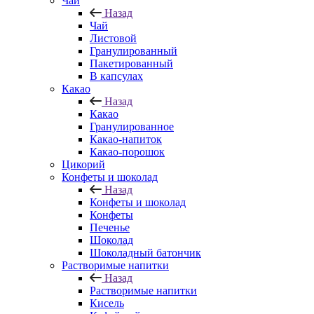
Чай
Назад
Чай
Листовой
Гранулированный
Пакетированный
В капсулах
Какао
Назад
Какао
Гранулированное
Какао-напиток
Какао-порошок
Цикорий
Конфеты и шоколад
Назад
Конфеты и шоколад
Конфеты
Печенье
Шоколад
Шоколадный батончик
Растворимые напитки
Назад
Растворимые напитки
Кисель