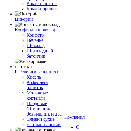
Какао-напиток
Какао-порошок
Цикорий
Конфеты и шоколад
Конфеты
Печенье
Шоколад
Шоколадный
батончик
Растворимые напитки
Кисель
Кофейный
напиток
Молочные
коктейли
Плодовые
(Шиповник,
боярышник и др.)
Компания
Сливки сухие
Чайный напиток
О