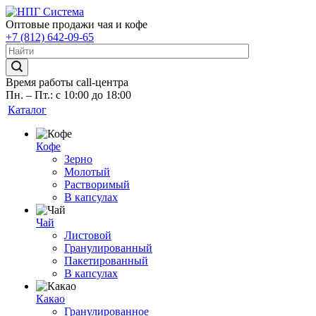
Оптовые продажи чая и кофе
+7 (812) 642-09-65
Время работы call-центра
Пн. – Пт.: с 10:00 до 18:00
Каталог
Кофе
Зерно
Молотый
Растворимый
В капсулах
Чай
Листовой
Гранулированный
Пакетированный
В капсулах
Какао
Гранулированное